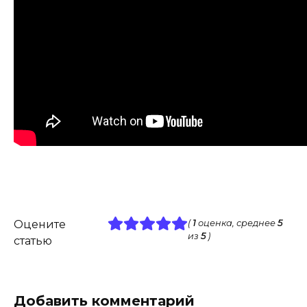
Оцените
(
1
оценка, среднее
5
из
5
)
статью
Добавить комментарий