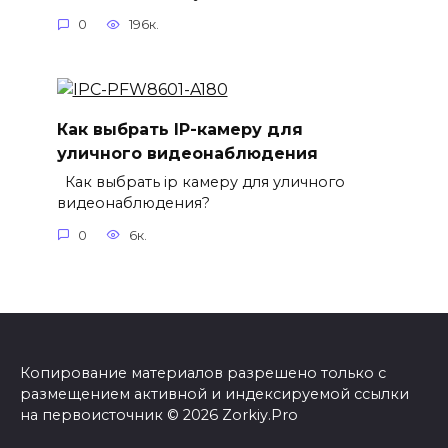
0
196к.
Как выбрать IP-камеру для
уличного видеонаблюдения
Как выбрать ip камеру для уличного
видеонаблюдения?
0
6к.
Копирование материалов разрешено только с
размещением активной и индексируемой ссылки
на первоисточник © 2026 Zorkiy.Pro