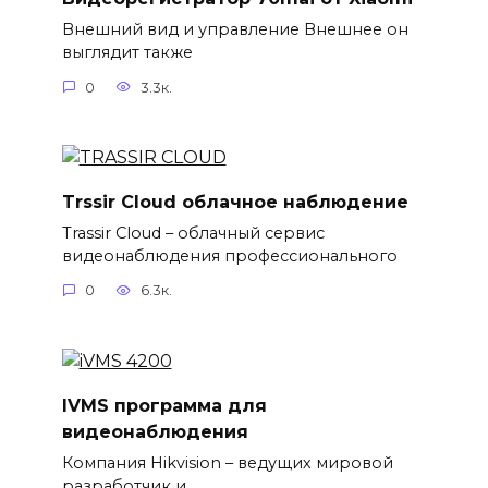
Внешний вид и управление Внешнее он
выглядит также
0
3.3к.
Trssir Cloud облачное наблюдение
Trassir Cloud – облачный сервис
видеонаблюдения профессионального
0
6.3к.
IVMS программа для
видеонаблюдения
Компания Hikvision – ведущих мировой
разработчик и