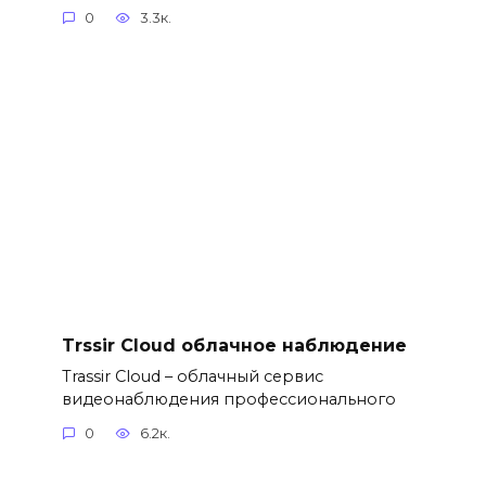
0
3.3к.
Trssir Cloud облачное наблюдение
Trassir Cloud – облачный сервис
видеонаблюдения профессионального
0
6.2к.