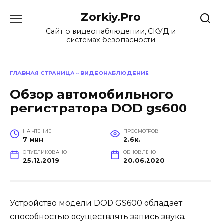
Перейти
Zorkiy.Pro
к
содержанию
Сайт о видеонаблюдении, СКУД и
системах безопасности
ГЛАВНАЯ СТРАНИЦА
»
ВИДЕОНАБЛЮДЕНИЕ
Обзор автомобильного
регистратора DOD gs600
НА ЧТЕНИЕ
ПРОСМОТРОВ
7 мин
2.6к.
ОПУБЛИКОВАНО
ОБНОВЛЕНО
25.12.2019
20.06.2020
Устройство модели DOD GS600 обладает
способностью осуществлять запись звука.