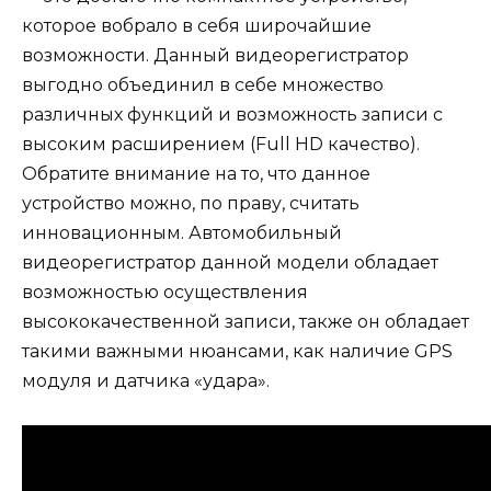
которое вобрало в себя широчайшие
возможности. Данный видеорегистратор
выгодно объединил в себе множество
различных функций и возможность записи с
высоким расширением (Full HD качество).
Обратите внимание на то, что данное
устройство можно, по праву, считать
инновационным. Автомобильный
видеорегистратор данной модели обладает
возможностью осуществления
высококачественной записи, также он обладает
такими важными нюансами, как наличие GPS
модуля и датчика «удара».