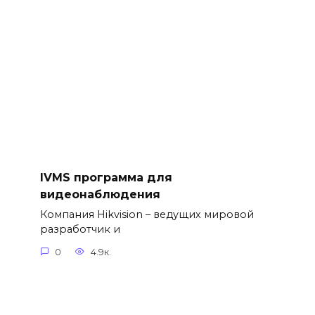
IVMS программа для
видеонаблюдения
Компания Hikvision – ведущих мировой
разработчик и
0
4.9к.