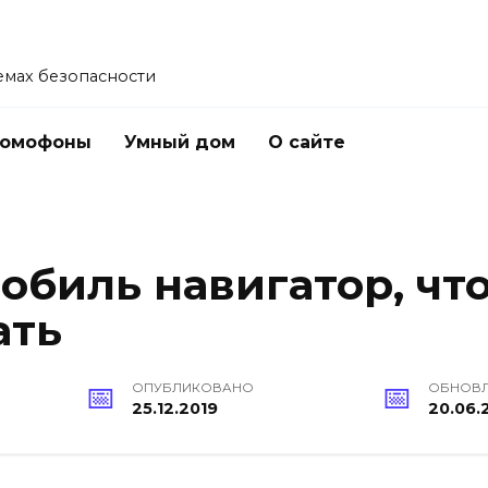
емах безопасности
омофоны
Умный дом
О сайте
обиль навигатор, чт
ать
ОПУБЛИКОВАНО
ОБНОВ
25.12.2019
20.06.