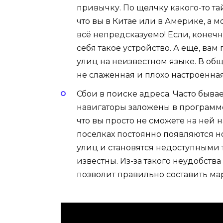
привычку. По щелчку какого-то та
что вы в Китае или в Америке, а 
всё непредсказуемо! Если, конечно
себя такое устройство. А ещё, ва
улиц на неизвестном языке. В общ
не слаженная и плохо настроенная
Сбои в поиске адреса. Часто бывае
навигаторы заложены в программе 
что вы просто не сможете на ней 
поселках постоянно появляются 
улиц и становятся недоступными т
известны. Из-за такого неудобств
позволит правильно составить ма