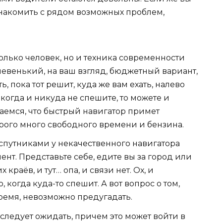
ознакомить с рядом возможных проблем,
только человек, но и техника современности
шевенький, на ваш взгляд, бюджетный вариант,
, пока тот решит, куда же вам ехать, налево
когда и никуда не спешите, то можете и
ваемся, что быстрый навигатор примет
орого много свободного времени и бензина.
 спутниками у некачественного навигатора
нт. Представьте себе, едите вы за город или
краёв, и тут… опа, и связи нет. Ох, и
 когда куда-то спешит. А вот вопрос о том,
ремя, невозможно предугадать.
 следует ожидать, причем это может войти в