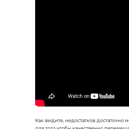
Как видите, недостатков достаточно м
для того чтобы качественно перемеща