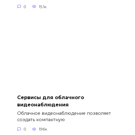
0
15.1к.
Сервисы для облачного
видеонаблюдения
Облачное видеонаблюдение позволяет
создать компактную
0
196к.