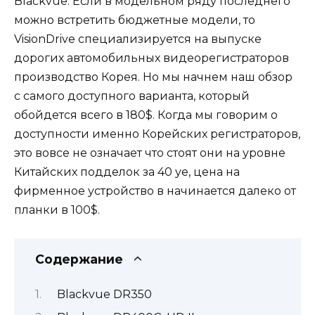
Blackvue. Если в модельном ряду последнего
можно встретить бюджетные модели, то
VisionDrive специализируется на выпуске
дорогих автомобильных видеорегистраторов
производство Корея. Но мы начнем наш обзор
с самого доступного варианта, который
обойдется всего в 180$. Когда мы говорим о
доступности именно Корейских регистраторов,
это вовсе не означает что стоят они на уровне
Китайских подделок за 40 уе, цена на
фирменное устройство в начинается далеко от
планки в 100$.
Содержание
Blackvue DR350