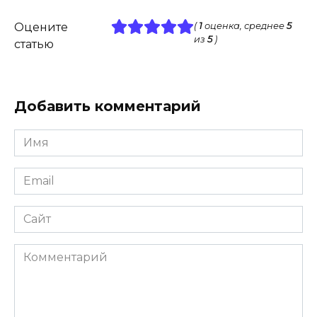
Оцените
(
1
оценка, среднее
5
из
5
)
статью
Добавить комментарий
Имя
*
Email
*
Сайт
Комментарий