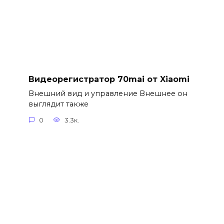
Видеорегистратор 70mai от Xiaomi
Внешний вид и управление Внешнее он
выглядит также
0
3.3к.