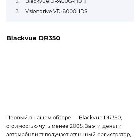
Blackvue DR400G-HD II
Visiondrive VD-8000HDS
Blackvue DR350
Первый в нашем обзоре — Blackvue DR350,
стоимостью чуть менее 200$. За эти деньги
автомобилист получает отличный регистратор,