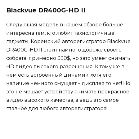
Blackvue DR400G-HD II
Следующая модель в нашем обзоре больше
интересна тем, кто любит технологичные
гаджеты. Корейский авторегистратор Blackvue
DR400G-HD II стоит намного дороже своего
собрата, примерно 330$, но зато умеет снимать
HD видео высокого разрешения. К тому же в
нем есть встроенный динамик, хотя его
наличие немного смущает – дисплея то нет! Но
это не мешает устройству снимать прекрасное
видео высокого качества, а ведь это самое
главное для любого авторегистратора!