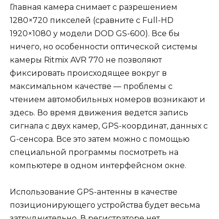
Главная камера снимает с разрешением
1280×720 пикселей (сравните с Full-HD
1920×1080 у модели DOD GS-600). Все бы
ничего, но особенности оптической системы
камеры Ritmix AVR 770 не позволяют
фиксировать происходящее вокруг в
максимальном качестве — проблемы с
чтением автомобильных номеров возникают и
здесь. Во время движения ведется запись
сигнала с двух камер, GPS-координат, данных с
G-сенсора. Все это затем можно с помощью
специальной программы посмотреть на
компьютере в одном интерфейсном окне.
Использование GPS-антенны в качестве
позиционирующего устройства будет весьма
затруднительно. В регистраторе нет