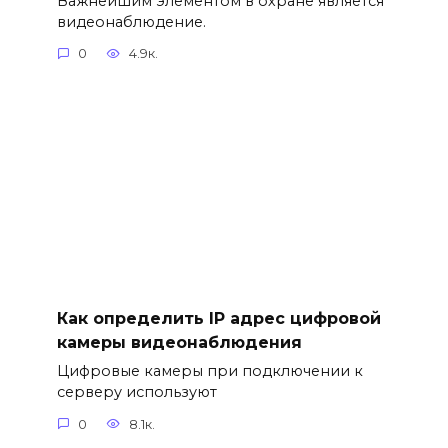
Важнейшим элементом в охране является
видеонаблюдение.
0
4.9к.
Как определить IP адрес цифровой
камеры видеонаблюдения
Цифровые камеры при подключении к
серверу используют
0
8.1к.