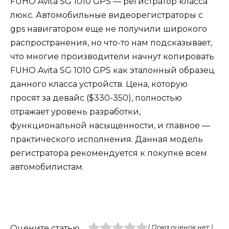
FUHO Avita SG 1010 GPS — регистратор класса
люкс. Автомобильные видеорегистраторы с
gps навигатором еще не получили широкого
распространения, но что-то нам подсказывает,
что многие производители начнут копировать
FUHO Avita SG 1010 GPS как эталонный образец
данного класса устройств. Цена, которую
просят за девайс ($330-350), полностью
отражает уровень разработки,
функциональной насыщенности, и главное —
практического исполнения. Данная модель
регистратора рекомендуется к покупке всем
автомобилистам.
Оцените статью
( Пока оценок нет )