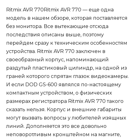
Ritmix AVR 770Ritmix AVR 770 — еще одна
модель в нашем обзоре, которая поставляется
без монитора. Все вытекающие отсюда
последствия описаны выше, поэтому
перейдем сразу к техническим особенностям
устройства. Ritmix AVR 770 заключен в
своеобразный корпус, напоминающий
раздутый пластиковый цилиндр, на одной из
граней которого спрятан глазок видеокамеры.
И если DOD GS-600 являлся по-настоящему
компактным устройством, о физических
размерах регистратора Ritmix AVR 770 такого
сказать нельзя. Корпус и внешние габариты
могут вызвать вопросы у любителей изящных
линий. Дополняется это все довольно
неповоротливым кронштейном на магните,