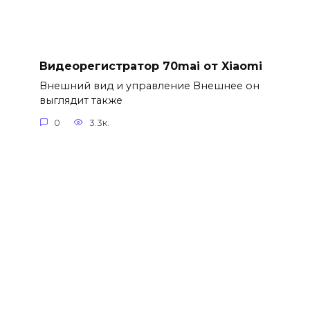
Видеорегистратор 70mai от Xiaomi
Внешний вид и управление Внешнее он
выглядит также
0
3.3к.