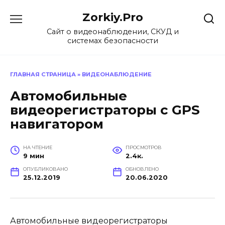
Перейти
Zorkiy.Pro
к
содержанию
Сайт о видеонаблюдении, СКУД и
системах безопасности
ГЛАВНАЯ СТРАНИЦА
»
ВИДЕОНАБЛЮДЕНИЕ
Автомобильные
видеорегистраторы с GPS
навигатором
НА ЧТЕНИЕ
ПРОСМОТРОВ
9 мин
2.4к.
ОПУБЛИКОВАНО
ОБНОВЛЕНО
25.12.2019
20.06.2020
Автомобильные видеорегистраторы