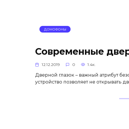
ДОМОФОНЫ
Современные двер
12.12.2019
0
1.4к.
Дверной глазок – важный атрибут без
устройство позволяет не открывать две