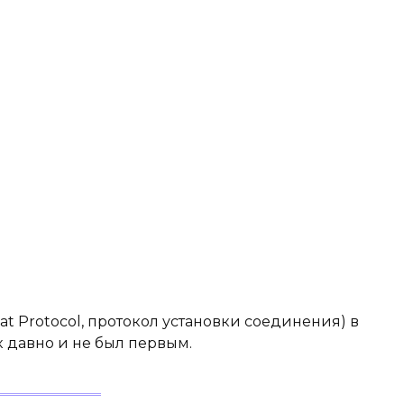
tiat Protocol, протокол установки соединения) в
к давно и не был первым.