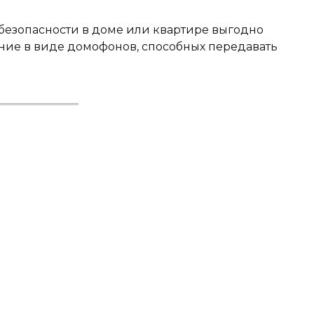
безопасности в доме или квартире выгодно
ние в виде домофонов, способных передавать