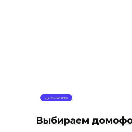
ДОМОФОНЫ
Выбираем домоф