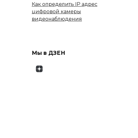
Как определить IP адрес
цифровой камеры
видеонаблюдения
Мы в ДЗЕН