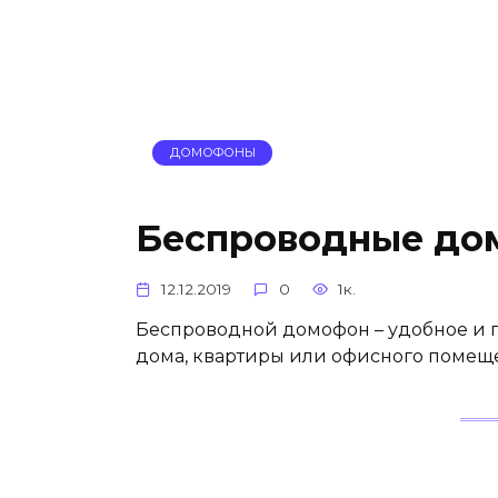
ДОМОФОНЫ
Беспроводные до
12.12.2019
0
1к.
Беспроводной домофон – удобное и п
дома, квартиры или офисного помещ