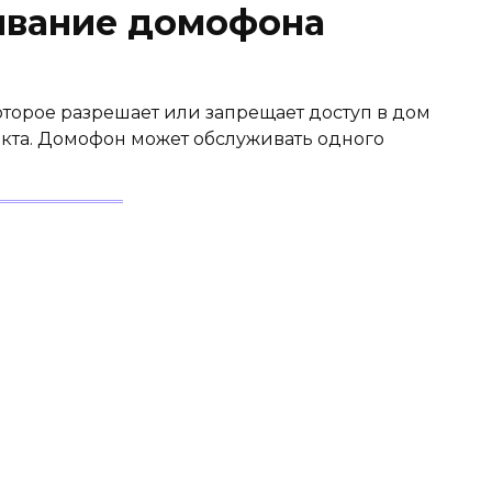
ивание домофона
оторое разрешает или запрещает доступ в дом
акта. Домофон может обслуживать одного