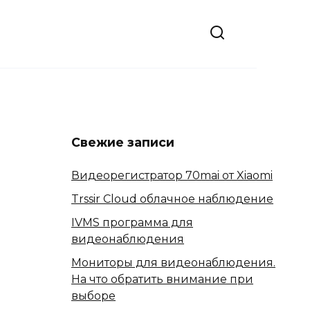
Свежие записи
Видеорегистратор 70mai от Xiaomi
Trssir Cloud облачное наблюдение
IVMS программа для
видеонаблюдения
Мониторы для видеонаблюдения.
На что обратить внимание при
выборе