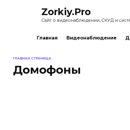
Перейти
Zorkiy.Pro
к
содержанию
Сайт о видеонаблюдении, СКУД и сист
Главная
Видеонаблюдение
Д
ГЛАВНАЯ СТРАНИЦА
Домофоны