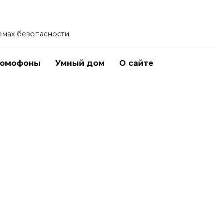
емах безопасности
омофоны
Умный дом
О сайте